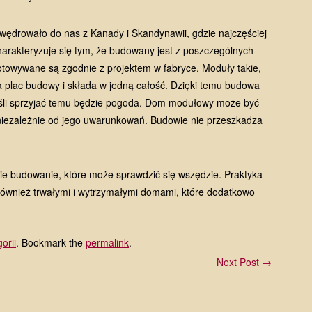
ędrowało do nas z Kanady i Skandynawii, gdzie najczęściej
rakteryzuje się tym, że budowany jest z poszczególnych
otowywane są zgodnie z projektem w fabryce. Moduły takie,
a plac budowy i składa w jedną całość. Dzięki temu budowa
eśli sprzyjać temu będzie pogoda. Dom modułowy może być
iezależnie od jego uwarunkowań. Budowie nie przeszkadza
e budowanie, które może sprawdzić się wszędzie. Praktyka
ównież trwałymi i wytrzymałymi domami, które dodatkowo
orii
. Bookmark the
permalink
.
Next Post →