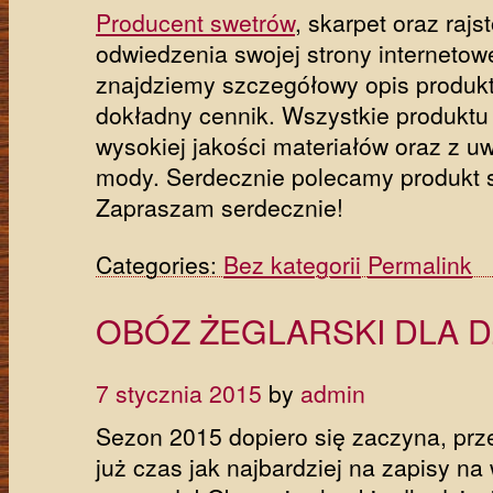
Producent swetrów
, skarpet oraz raj
odwiedzenia swojej strony internetow
znajdziemy szczegółowy opis produkt
dokładny cennik. Wszystkie produkt
wysokiej jakości materiałów oraz z u
mody. Serdecznie polecamy produkt 
Zapraszam serdecznie!
Categories:
Bez kategorii
Permalink
OBÓZ ŻEGLARSKI DLA D
7 stycznia 2015
by
admin
Sezon 2015 dopiero się zaczyna, prz
już czas jak najbardziej na zapisy na