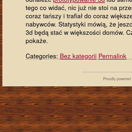
tego co widać, nic już nie stoi na prz
coraz tańszy i trafiał do coraz większ
nabywców. Statystyki mówią, że jeszc
3d będą stać w większości domów. Cz
pokaże.
Categories:
Bez kategorii
Permalink
Proudly powered